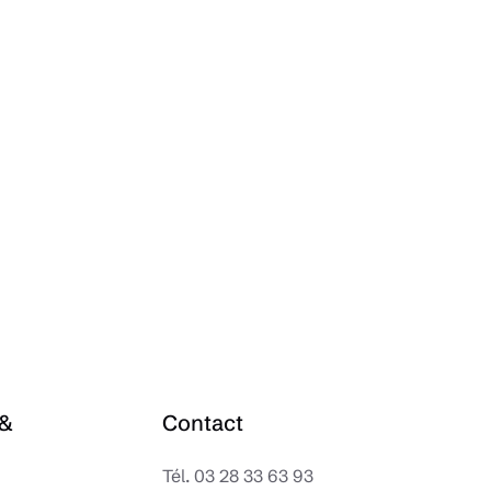
 &
Contact
Tél.
03 28 33 63 93