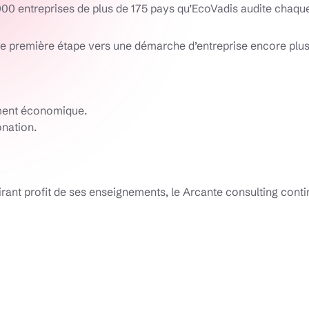
0 entreprises de plus de 175 pays qu’EcoVadis audite chaqu
ne première étape vers une démarche d’entreprise encore plu
ement économique.
onation.
t tirant profit de ses enseignements, le Arcante consulting c