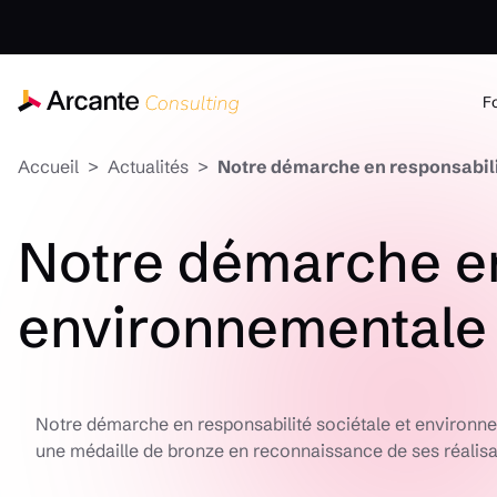
F
Accueil
Actualités
Notre démarche en responsabil
Notre démarche en 
environnementale
Notre démarche en responsabilité sociétale et environne
une médaille de bronze en reconnaissance de ses réalisa