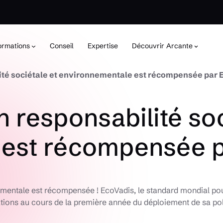
ormations
Conseil
Expertise
Découvrir Arcante
ité sociétale et environnementale est récompensée par
responsabilité soc
 est récompensée 
mentale est récompensée ! EcoVadis, le standard mondial pour
tions au cours de la première année du déploiement de sa pol