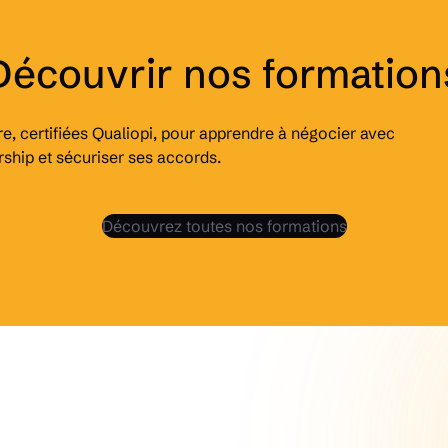
Découvrir nos formation
, certifiées Qualiopi, pour apprendre à négocier avec
rship et sécuriser ses accords.
Découvrez toutes nos formations