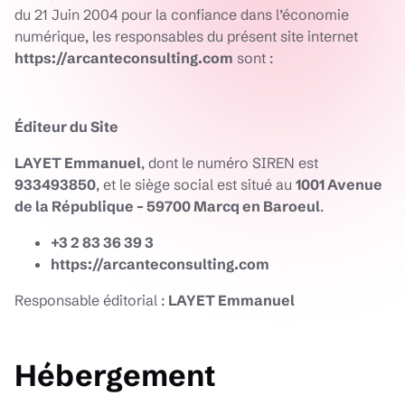
du 21 Juin 2004 pour la confiance dans l’économie
numérique, les responsables du présent site internet
https://arcanteconsulting.com
sont :
Éditeur du Site
LAYET Emmanuel
, dont le numéro SIREN est
933493850
, et le siège social est situé au
1001 Avenue
de la République – 59700 Marcq en Baroeul
.
+3 2 83 36 39 3
https://arcanteconsulting.com
Responsable éditorial :
LAYET Emmanuel
Hébergement