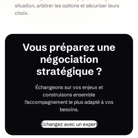
situation, arbitrer les options et sécuriser leurs
choix.
Vous préparez une
négociation
stratégique ?
Échangeons sur vos enjeux et
construisons ensemble
l’accompagnement le plus adapté à vos
besoins.
Échangez avec un expert