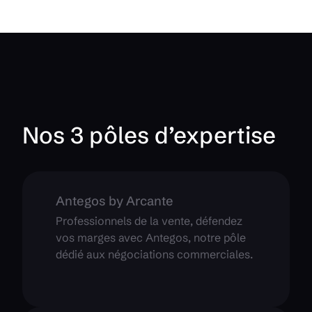
Nos 3 pôles d’expertise
Antegos by Arcante
Professionnels de la vente, défendez
vos marges avec Antegos, notre pôle
dédié aux négociations commerciales.