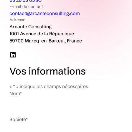
03 28 33 63 93
E-mail de contact
contact@arcanteconsulting.com
Adresse
Arcante Consulting
1001 Avenue de la République
59700 Marcq-en-Barœul, France
LinkedIn
Vos informations
«
*
» indique les champs nécessaires
Nom
*
Société
*