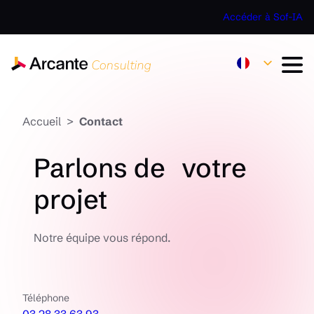
Accéder à Sof-IA
Accueil
Contact
Parlons de votre
projet
Notre équipe vous répond.
Téléphone