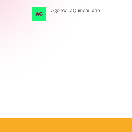
AgenceLaQuincaillerie