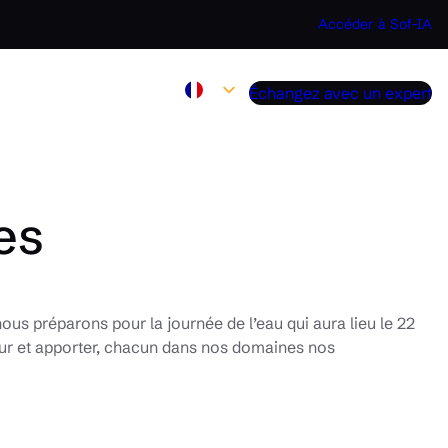
Accéder à Sof-IA
Échangez avec un expert
es
ous préparons pour la journée de l’eau qui aura lieu le 22
eur et apporter, chacun dans nos domaines nos