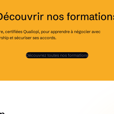
Découvrir nos formation
, certifiées Qualiopi, pour apprendre à négocier avec
rship et sécuriser ses accords.
Découvrez toutes nos formations