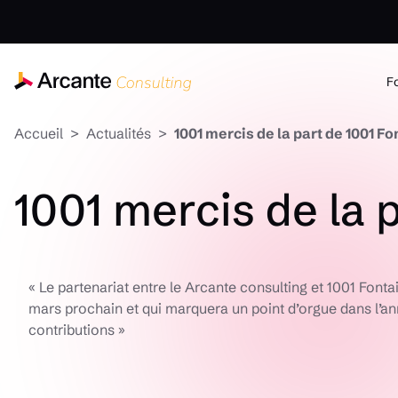
F
Accueil
Actualités
1001 mercis de la part de 1001 F
1001 mercis de la 
« Le partenariat entre le Arcante consulting et 1001 Font
mars prochain et qui marquera un point d’orgue dans l’a
contributions »