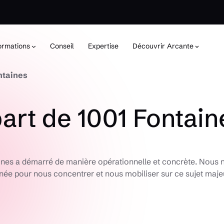
ormations
Conseil
Expertise
Découvrir Arcante
ontaines
part de 1001 Fontain
aines a démarré de manière opérationnelle et concrète. Nous n
nnée pour nous concentrer et nous mobiliser sur ce sujet maj